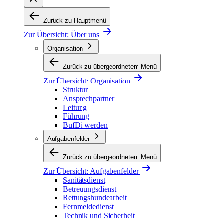
Zurück zu Hauptmenü
Zur Übersicht:
Über uns
Organisation
Zurück zu übergeordnetem Menü
Zur Übersicht:
Organisation
Struktur
Ansprechpartner
Leitung
Führung
BufDi werden
Aufgabenfelder
Zurück zu übergeordnetem Menü
Zur Übersicht:
Aufgabenfelder
Sanitätsdienst
Betreuungsdienst
Rettungshundearbeit
Fernmeldedienst
Technik und Sicherheit