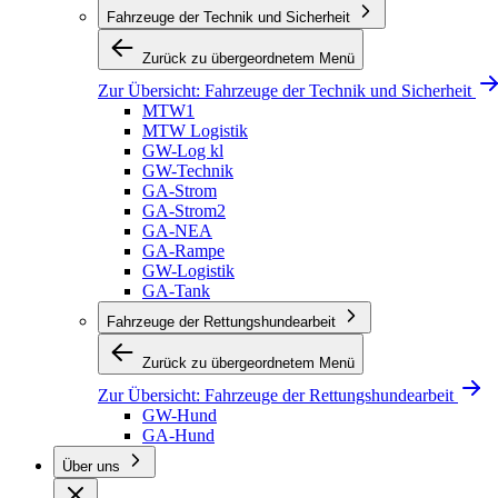
Fahrzeuge der Technik und Sicherheit
Zurück zu übergeordnetem Menü
Zur Übersicht:
Fahrzeuge der Technik und Sicherheit
MTW1
MTW Logistik
GW-Log kl
GW-Technik
GA-Strom
GA-Strom2
GA-NEA
GA-Rampe
GW-Logistik
GA-Tank
Fahrzeuge der Rettungshundearbeit
Zurück zu übergeordnetem Menü
Zur Übersicht:
Fahrzeuge der Rettungshundearbeit
GW-Hund
GA-Hund
Über uns