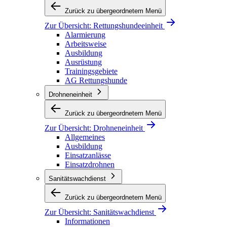
Zurück zu übergeordnetem Menü
Zur Übersicht:
Rettungshundeeinheit
Alarmierung
Arbeitsweise
Ausbildung
Ausrüstung
Trainingsgebiete
AG Rettungshunde
Drohneneinheit
Zurück zu übergeordnetem Menü
Zur Übersicht:
Drohneneinheit
Allgemeines
Ausbildung
Einsatzanlässe
Einsatzdrohnen
Sanitätswachdienst
Zurück zu übergeordnetem Menü
Zur Übersicht:
Sanitätswachdienst
Informationen