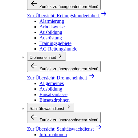
Zurück zu übergeordnetem Menü
Zur Übersicht:
Rettungshundeeinheit
Alarmierung
Arbeitsweise
Ausbildung
Ausrüstung
Trainingsgebiete
AG Rettungshunde
Drohneneinheit
Zurück zu übergeordnetem Menü
Zur Übersicht:
Drohneneinheit
Allgemeines
Ausbildung
Einsatzanlässe
Einsatzdrohnen
Sanitätswachdienst
Zurück zu übergeordnetem Menü
Zur Übersicht:
Sanitätswachdienst
Informationen