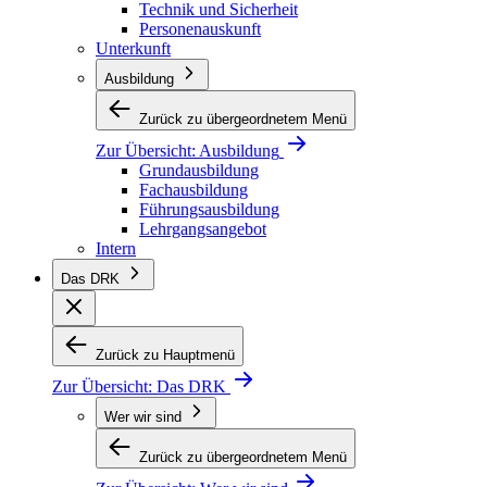
Technik und Sicherheit
Personenauskunft
Unterkunft
Ausbildung
Zurück zu übergeordnetem Menü
Zur Übersicht:
Ausbildung
Grundausbildung
Fachausbildung
Führungsausbildung
Lehrgangsangebot
Intern
Das DRK
Zurück zu Hauptmenü
Zur Übersicht:
Das DRK
Wer wir sind
Zurück zu übergeordnetem Menü