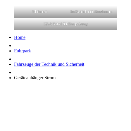
fahrbereit
Im Betrieb mit Abnehmern
125A Kabel für Einspeisung
Home
Fuhrpark
Fahrzeuge der Technik und Sicherheit
Geräteanhänger Strom