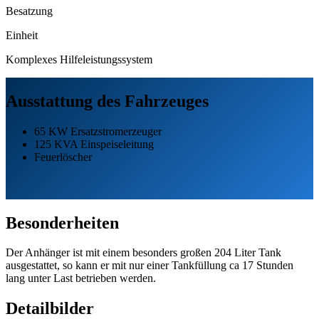
Besatzung
Einheit
Komplexes Hilfeleistungssystem
Ausstattung des Fahrzeuges
65 KW Ersatzstromerzeuger
125 KVA Einspeiseleitung
Feuerlöscher
Besonderheiten
Der Anhänger ist mit einem besonders großen 204 Liter Tank
ausgestattet, so kann er mit nur einer Tankfüllung ca 17 Stunden
lang unter Last betrieben werden.
Detailbilder