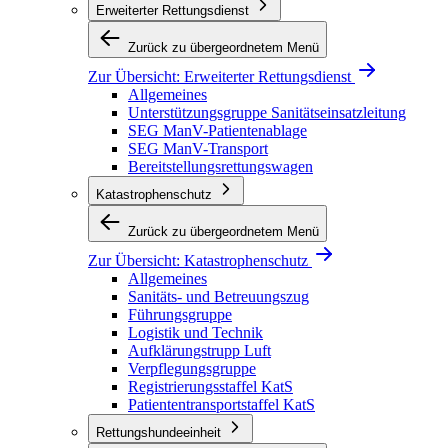
Erweiterter Rettungsdienst
Zurück zu übergeordnetem Menü
Zur Übersicht:
Erweiterter Rettungsdienst
Allgemeines
Unterstützungsgruppe Sanitätseinsatzleitung
SEG ManV-Patientenablage
SEG ManV-Transport
Bereitstellungsrettungswagen
Katastrophenschutz
Zurück zu übergeordnetem Menü
Zur Übersicht:
Katastrophenschutz
Allgemeines
Sanitäts- und Betreuungszug
Führungsgruppe
Logistik und Technik
Aufklärungstrupp Luft
Verpflegungsgruppe
Registrierungsstaffel KatS
Patiententransportstaffel KatS
Rettungshundeeinheit