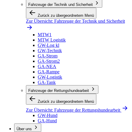
Fahrzeuge der Technik und Sicherheit
Zurück zu übergeordnetem Menü
Zur Übersicht:
Fahrzeuge der Technik und Sicherheit
MTW1
MTW Logistik
GW-Log kl
GW-Technik
GA-Strom
GA-Strom2
GA-NEA
GA-Rampe
GW-Logistik
GA-Tank
Fahrzeuge der Rettungshundearbeit
Zurück zu übergeordnetem Menü
Zur Übersicht:
Fahrzeuge der Rettungshundearbeit
GW-Hund
GA-Hund
Über uns