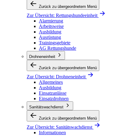
Zurück zu übergeordnetem Menü
Zur Übersicht:
Rettungshundeeinheit
Alarmierung
Arbeitsweise
Ausbildung
Ausrüstung
Trainingsgebiete
AG Rettungshunde
Drohneneinheit
Zurück zu übergeordnetem Menü
Zur Übersicht:
Drohneneinheit
Allgemeines
Ausbildung
Einsatzanlässe
Einsatzdrohnen
Sanitätswachdienst
Zurück zu übergeordnetem Menü
Zur Übersicht:
Sanitätswachdienst
Informationen