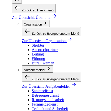
Zurück zu Hauptmenü
Zur Übersicht:
Über uns
Organisation
Zurück zu übergeordnetem Menü
Zur Übersicht:
Organisation
Struktur
Ansprechpartner
Leitung
Führung
BufDi werden
Aufgabenfelder
Zurück zu übergeordnetem Menü
Zur Übersicht:
Aufgabenfelder
Sanitätsdienst
Betreuungsdienst
Rettungshundearbeit
Fernmeldedienst
Technik und Sicherheit