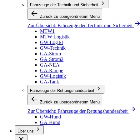
Fahrzeuge der Technik und Sicherheit
Zurück zu übergeordnetem Menü
Zur Übersicht:
Fahrzeuge der Technik und Sicherheit
MTW1
MTW Logistik
GW-Log kl
GW-Technik
GA-Strom
GA-Strom2
GA-NEA
GA-Rampe
GW-Logistik
GA-Tank
Fahrzeuge der Rettungshundearbeit
Zurück zu übergeordnetem Menü
Zur Übersicht:
Fahrzeuge der Rettungshundearbeit
GW-Hund
GA-Hund
Über uns