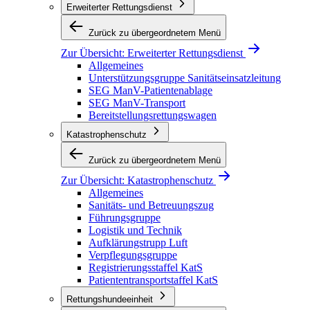
Erweiterter Rettungsdienst
Zurück zu übergeordnetem Menü
Zur Übersicht:
Erweiterter Rettungsdienst
Allgemeines
Unterstützungsgruppe Sanitätseinsatzleitung
SEG ManV-Patientenablage
SEG ManV-Transport
Bereitstellungsrettungswagen
Katastrophenschutz
Zurück zu übergeordnetem Menü
Zur Übersicht:
Katastrophenschutz
Allgemeines
Sanitäts- und Betreuungszug
Führungsgruppe
Logistik und Technik
Aufklärungstrupp Luft
Verpflegungsgruppe
Registrierungsstaffel KatS
Patiententransportstaffel KatS
Rettungshundeeinheit