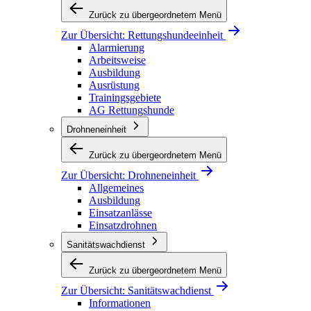
Zurück zu übergeordnetem Menü
Zur Übersicht:
Rettungshundeeinheit
Alarmierung
Arbeitsweise
Ausbildung
Ausrüstung
Trainingsgebiete
AG Rettungshunde
Drohneneinheit
Zurück zu übergeordnetem Menü
Zur Übersicht:
Drohneneinheit
Allgemeines
Ausbildung
Einsatzanlässe
Einsatzdrohnen
Sanitätswachdienst
Zurück zu übergeordnetem Menü
Zur Übersicht:
Sanitätswachdienst
Informationen