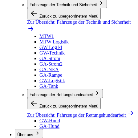
Fahrzeuge der Technik und Sicherheit
Zurück zu übergeordnetem Menü
Zur Übersicht:
Fahrzeuge der Technik und Sicherheit
MTW1
MTW Logistik
GW-Log kl
GW-Technik
GA-Strom
GA-Strom2
GA-NEA
GA-Rampe
GW-Logistik
GA-Tank
Fahrzeuge der Rettungshundearbeit
Zurück zu übergeordnetem Menü
Zur Übersicht:
Fahrzeuge der Rettungshundearbeit
GW-Hund
GA-Hund
Über uns