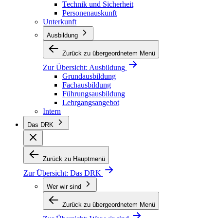
Technik und Sicherheit
Personenauskunft
Unterkunft
Ausbildung
Zurück zu übergeordnetem Menü
Zur Übersicht:
Ausbildung
Grundausbildung
Fachausbildung
Führungsausbildung
Lehrgangsangebot
Intern
Das DRK
Zurück zu Hauptmenü
Zur Übersicht:
Das DRK
Wer wir sind
Zurück zu übergeordnetem Menü