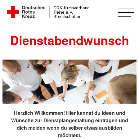
Zum
DRK-Kreisverband
DRK Bereitschaft Peine
Peine e.V.
Inhalt
Bereitschaften
springen
Dienstabendwunsch
Herzlich Willkommen! Hier kannst du Ideen und
Wünsche zur Dienstplangestaltung eintragen und
dich melden wenn du selber etwas ausbilden
möchtest.