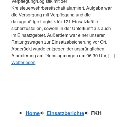
Verpflegung/Logistik mit der
Kreisfeuerwehrbereitschaft alarmiert. Aufgabe war
die Versorgung mit Verpflegung und die
dazugehörige Logistik für 121 Einsatzkräfte
sicherzustellen, sowohl in der Unterkunft als auch
im Einsatzgebiet. Außerdem war einer unserer
Rettungswagen zur Einsatzabsicherung vor Ort.
Abgerückt wurde entgegen der ursprünglichen
Alarmierung am Dienstagmorgen um 06.30 Uhr, […]
Weiterlesen
Home
Einsatzberichte
FKH