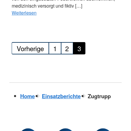
medizinisch versorgt und fiktiv […]
Weiterlesen
Seitennummerierung
Vorherige
1
2
3
der
Beiträge
Home
Einsatzberichte
Zugtrupp