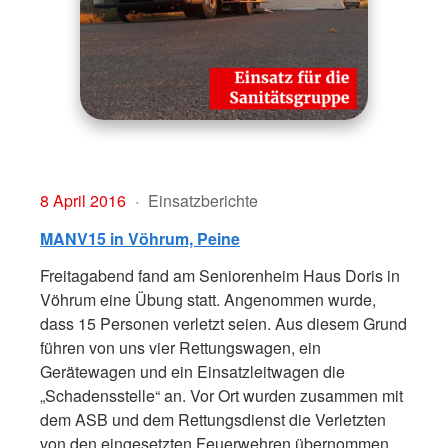
8 April 2016
Einsatzberichte
MANV15 in Vöhrum, Peine
Freitagabend fand am Seniorenheim Haus Doris in
Vöhrum eine Übung statt. Angenommen wurde,
dass 15 Personen verletzt seien. Aus diesem Grund
führen von uns vier Rettungswagen, ein
Gerätewagen und ein Einsatzleitwagen die
„Schadensstelle“ an. Vor Ort wurden zusammen mit
dem ASB und dem Rettungsdienst die Verletzten
von den eingesetzten Feuerwehren übernommen,