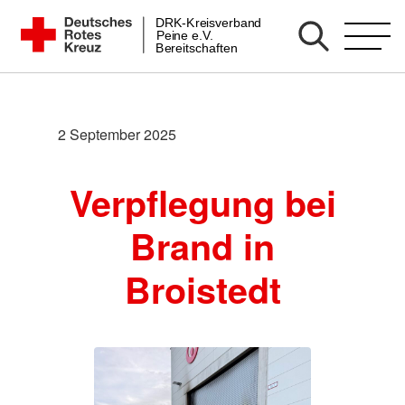
Zum
DRK-Kreisverband
DRK Bereitschaft Peine
Peine e.V.
Inhalt
Bereitschaften
springen
2 September 2025
Verpflegung bei
Brand in
Broistedt