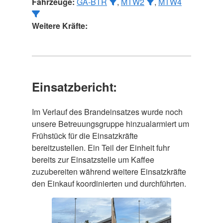
Fahrzeuge:
GA-BTR
,
MTW2
,
MTW4
Weitere Kräfte:
Einsatzbericht:
Im Verlauf des Brandeinsatzes wurde noch
unsere Betreuungsgruppe hinzualarmiert um
Frühstück für die Einsatzkräfte
bereitzustellen. Ein Teil der Einheit fuhr
bereits zur Einsatzstelle um Kaffee
zuzubereiten während weitere Einsatzkräfte
den Einkauf koordinierten und durchführten.