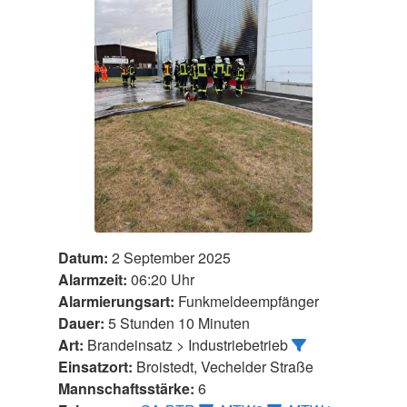
Datum:
2 September 2025
Alarmzeit:
06:20 Uhr
Alarmierungsart:
Funkmeldeempfänger
Dauer:
5 Stunden 10 Minuten
Art:
Brandeinsatz > Industriebetrieb
Einsatzort:
Broistedt, Vechelder Straße
Mannschaftsstärke:
6