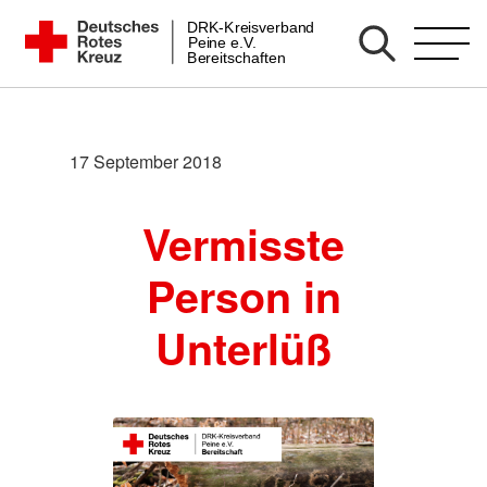
Zum
DRK-Kreisverband
DRK Bereitschaft Peine
Peine e.V.
Inhalt
Bereitschaften
springen
17 September 2018
Vermisste
Person in
Unterlüß