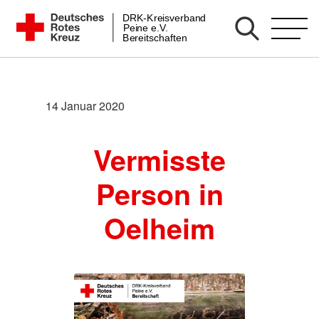
Zum
DRK-Kreisverband
DRK Bereitschaft Peine
Peine e.V.
Inhalt
Bereitschaften
springen
14 Januar 2020
Vermisste
Person in
Oelheim