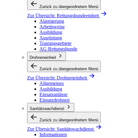
Zurück zu übergeordnetem Menü
Zur Übersicht:
Rettungshundeeinheit
Alarmierung
Arbeitsweise
Ausbildung
Ausrüstung
Trainingsgebiete
AG Rettungshunde
Drohneneinheit
Zurück zu übergeordnetem Menü
Zur Übersicht:
Drohneneinheit
Allgemeines
Ausbildung
Einsatzanlässe
Einsatzdrohnen
Sanitätswachdienst
Zurück zu übergeordnetem Menü
Zur Übersicht:
Sanitätswachdienst
Informationen