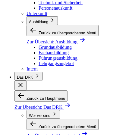
Technik und Sicherheit
Personenauskunft
Unterkunft
Ausbildung
Zurück zu übergeordnetem Menü
Zur Übersicht:
Ausbildung
Grundausbildung
Fachausbildung
Führungsausbildung
Lehrgangsangebot
Intern
Das DRK
Zurück zu Hauptmenü
Zur Übersicht:
Das DRK
Wer wir sind
Zurück zu übergeordnetem Menü