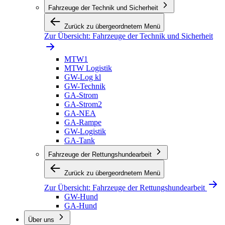
Fahrzeuge der Technik und Sicherheit
Zurück zu übergeordnetem Menü
Zur Übersicht:
Fahrzeuge der Technik und Sicherheit
MTW1
MTW Logistik
GW-Log kl
GW-Technik
GA-Strom
GA-Strom2
GA-NEA
GA-Rampe
GW-Logistik
GA-Tank
Fahrzeuge der Rettungshundearbeit
Zurück zu übergeordnetem Menü
Zur Übersicht:
Fahrzeuge der Rettungshundearbeit
GW-Hund
GA-Hund
Über uns