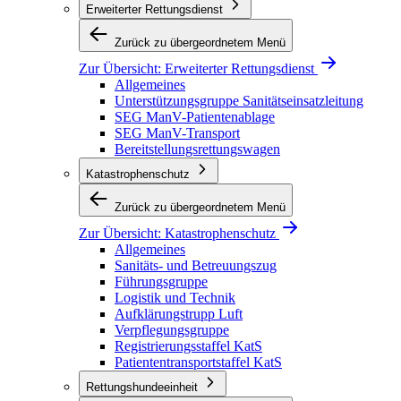
Erweiterter Rettungsdienst
Zurück zu übergeordnetem Menü
Zur Übersicht:
Erweiterter Rettungsdienst
Allgemeines
Unterstützungsgruppe Sanitätseinsatzleitung
SEG ManV-Patientenablage
SEG ManV-Transport
Bereitstellungsrettungswagen
Katastrophenschutz
Zurück zu übergeordnetem Menü
Zur Übersicht:
Katastrophenschutz
Allgemeines
Sanitäts- und Betreuungszug
Führungsgruppe
Logistik und Technik
Aufklärungstrupp Luft
Verpflegungsgruppe
Registrierungsstaffel KatS
Patiententransportstaffel KatS
Rettungshundeeinheit