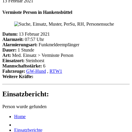
13 Februar 2021
Vermisste Person in Hankensbüttel
Datum:
13 Februar 2021
Alarmzeit:
07:57 Uhr
Alarmierungsart:
Funkmeldeempfänger
Dauer:
1 Stunde
Art:
Med. Einsatz > Vermisste Person
Einsatzort:
Steinhorst
Mannschaftsstärke:
6
Fahrzeuge:
GW-Hund
,
RTW1
Weitere Kräfte:
Einsatzbericht:
Person wurde gefunden
Home
Einsatzberichte