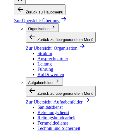
Zurück zu Hauptmenü
Zur Übersicht:
Über uns
Organisation
Zurück zu übergeordnetem Menü
Zur Übersicht:
Organisation
Struktur
Ansprechpartner
Leitung
Führung
BufDi werden
Aufgabenfelder
Zurück zu übergeordnetem Menü
Zur Übersicht:
Aufgabenfelder
Sanitätsdienst
Betreuungsdienst
Rettungshundearbeit
Fernmeldedienst
Technik und Sicherheit