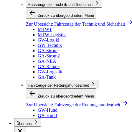
Fahrzeuge der Technik und Sicherheit
Zurück zu übergeordnetem Menü
Zur Übersicht:
Fahrzeuge der Technik und Sicherheit
MTW1
MTW Logistik
GW-Log kl
GW-Technik
GA-Strom
GA-Strom2
GA-NEA
GA-Rampe
GW-Logistik
GA-Tank
Fahrzeuge der Rettungshundearbeit
Zurück zu übergeordnetem Menü
Zur Übersicht:
Fahrzeuge der Rettungshundearbeit
GW-Hund
GA-Hund
Über uns