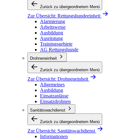
Zurück zu übergeordnetem Menü
Zur Übersicht:
Rettungshundeeinheit
Alarmierung
Arbeitsweise
Ausbildung
Ausrüstung
Trainingsgebiete
AG Rettungshunde
Drohneneinheit
Zurück zu übergeordnetem Menü
Zur Übersicht:
Drohneneinheit
Allgemeines
Ausbildung
Einsatzanlässe
Einsatzdrohnen
Sanitätswachdienst
Zurück zu übergeordnetem Menü
Zur Übersicht:
Sanitätswachdienst
Informationen