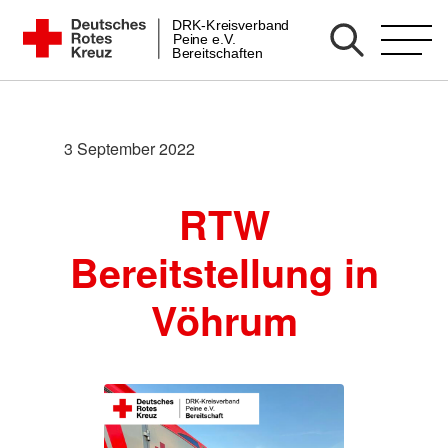
Zum
DRK-Kreisverband
DRK Bereitschaft Peine
Peine e.V.
Inhalt
Bereitschaften
springen
3 September 2022
RTW
Bereitstellung in
Vöhrum