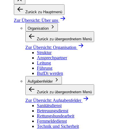
Zurück zu Hauptmenü
Zur Übersicht:
Über uns
Organisation
Zurück zu übergeordnetem Menü
Zur Übersicht:
Organisation
Struktur
Ansprechpartner
Leitung
Führung
BufDi werden
Aufgabenfelder
Zurück zu übergeordnetem Menü
Zur Übersicht:
Aufgabenfelder
Sanitätsdienst
Betreuungsdienst
Rettungshundearbeit
Fernmeldedienst
Technik und Sicherheit