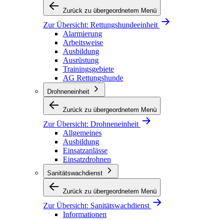
Zurück zu übergeordnetem Menü
Zur Übersicht:
Rettungshundeeinheit
Alarmierung
Arbeitsweise
Ausbildung
Ausrüstung
Trainingsgebiete
AG Rettungshunde
Drohneneinheit
Zurück zu übergeordnetem Menü
Zur Übersicht:
Drohneneinheit
Allgemeines
Ausbildung
Einsatzanlässe
Einsatzdrohnen
Sanitätswachdienst
Zurück zu übergeordnetem Menü
Zur Übersicht:
Sanitätswachdienst
Informationen