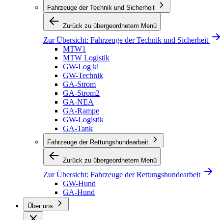
Fahrzeuge der Technik und Sicherheit
Zurück zu übergeordnetem Menü
Zur Übersicht:
Fahrzeuge der Technik und Sicherheit
MTW1
MTW Logistik
GW-Log kl
GW-Technik
GA-Strom
GA-Strom2
GA-NEA
GA-Rampe
GW-Logistik
GA-Tank
Fahrzeuge der Rettungshundearbeit
Zurück zu übergeordnetem Menü
Zur Übersicht:
Fahrzeuge der Rettungshundearbeit
GW-Hund
GA-Hund
Über uns