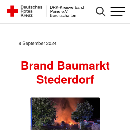
Zum
DRK-Kreisverband
DRK Bereitschaft Peine
Peine e.V.
Inhalt
Bereitschaften
springen
8 September 2024
Brand Baumarkt
Stederdorf