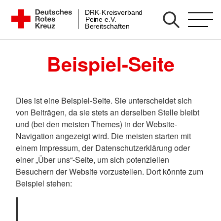
Zum
DRK-Kreisverband
DRK Bereitschaft Peine
Peine e.V.
Inhalt
Bereitschaften
springen
Beispiel-Seite
Dies ist eine Beispiel-Seite. Sie unterscheidet sich
von Beiträgen, da sie stets an derselben Stelle bleibt
und (bei den meisten Themes) in der Website-
Navigation angezeigt wird. Die meisten starten mit
einem Impressum, der Datenschutzerklärung oder
einer „Über uns“-Seite, um sich potenziellen
Besuchern der Website vorzustellen. Dort könnte zum
Beispiel stehen: