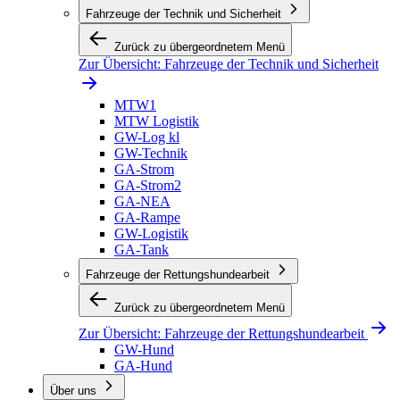
Fahrzeuge der Technik und Sicherheit
Zurück zu übergeordnetem Menü
Zur Übersicht:
Fahrzeuge der Technik und Sicherheit
MTW1
MTW Logistik
GW-Log kl
GW-Technik
GA-Strom
GA-Strom2
GA-NEA
GA-Rampe
GW-Logistik
GA-Tank
Fahrzeuge der Rettungshundearbeit
Zurück zu übergeordnetem Menü
Zur Übersicht:
Fahrzeuge der Rettungshundearbeit
GW-Hund
GA-Hund
Über uns