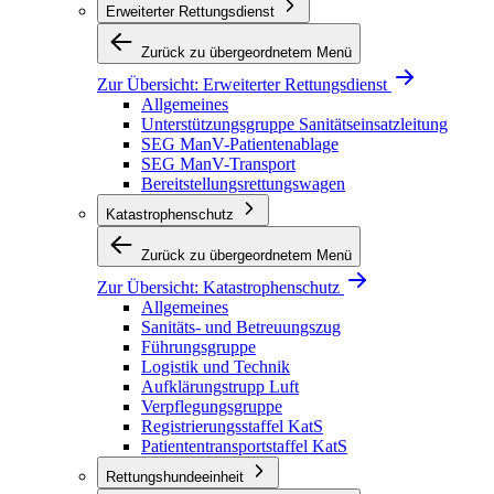
Erweiterter Rettungsdienst
Zurück zu übergeordnetem Menü
Zur Übersicht:
Erweiterter Rettungsdienst
Allgemeines
Unterstützungsgruppe Sanitätseinsatzleitung
SEG ManV-Patientenablage
SEG ManV-Transport
Bereitstellungsrettungswagen
Katastrophenschutz
Zurück zu übergeordnetem Menü
Zur Übersicht:
Katastrophenschutz
Allgemeines
Sanitäts- und Betreuungszug
Führungsgruppe
Logistik und Technik
Aufklärungstrupp Luft
Verpflegungsgruppe
Registrierungsstaffel KatS
Patiententransportstaffel KatS
Rettungshundeeinheit