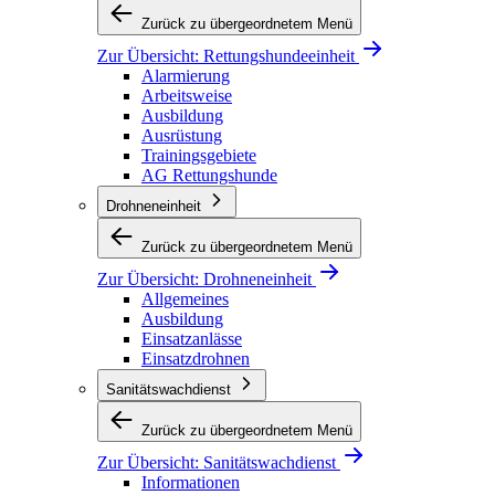
Zurück zu übergeordnetem Menü
Zur Übersicht:
Rettungshundeeinheit
Alarmierung
Arbeitsweise
Ausbildung
Ausrüstung
Trainingsgebiete
AG Rettungshunde
Drohneneinheit
Zurück zu übergeordnetem Menü
Zur Übersicht:
Drohneneinheit
Allgemeines
Ausbildung
Einsatzanlässe
Einsatzdrohnen
Sanitätswachdienst
Zurück zu übergeordnetem Menü
Zur Übersicht:
Sanitätswachdienst
Informationen