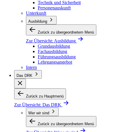
Technik und Sicherheit
Personenauskunft
Unterkunft
Ausbildung
Zurück zu übergeordnetem Menü
Zur Übersicht:
Ausbildung
Grundausbildung
Fachausbildung
Führungsausbildung
Lehrgangsangebot
Intern
Das DRK
Zurück zu Hauptmenü
Zur Übersicht:
Das DRK
Wer wir sind
Zurück zu übergeordnetem Menü