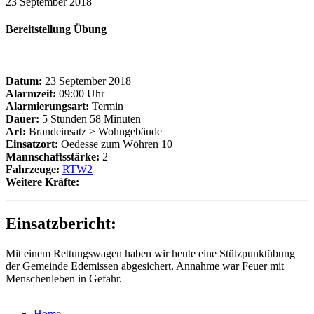
23 September 2018
Bereitstellung Übung
Datum:
23 September 2018
Alarmzeit:
09:00 Uhr
Alarmierungsart:
Termin
Dauer:
5 Stunden 58 Minuten
Art:
Brandeinsatz > Wohngebäude
Einsatzort:
Oedesse zum Wöhren 10
Mannschaftsstärke:
2
Fahrzeuge:
RTW2
Weitere Kräfte:
Einsatzbericht:
Mit einem Rettungswagen haben wir heute eine Stützpunktübung
der Gemeinde Edemissen abgesichert. Annahme war Feuer mit
Menschenleben in Gefahr.
Home